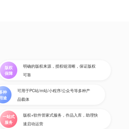
明确的版权来源，授权链清晰，保证版权
版权
保障
可靠
可用于PC站/m站/小程序/公众号等多种产
多种
用途
品载体
版权+软件管家式服务，作品入库，助理快
一站式
服务
速启动运营