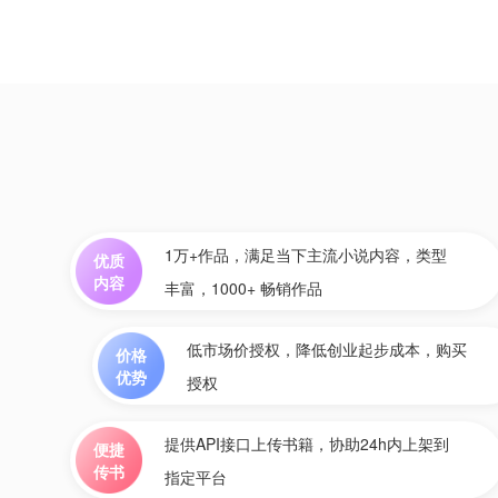
1万+作品，满足当下主流小说内容，类型
优质
内容
丰富，1000+ 畅销作品
低市场价授权，降低创业起步成本，购买
价格
优势
授权
提供API接口上传书籍，协助24h内上架到
便捷
传书
指定平台