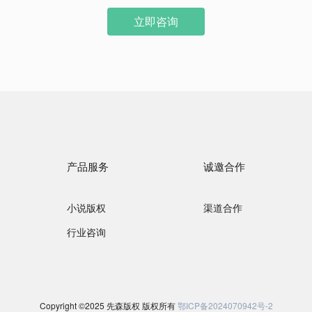
立即咨询
产品服务
诚邀合作
小说版权
渠道合作
行业咨询
Copyright ©2025 先森版权 版权所有
鄂ICP备2024070942号-2